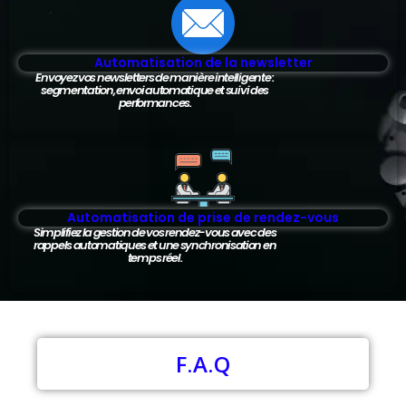
Automatisation de la newsletter
Envoyez vos newsletters de manière intelligente :
segmentation, envoi automatique et suivi des
performances.
Automatisation de prise de rendez-vous
Simplifiez la gestion de vos rendez-vous avec des
rappels automatiques et une synchronisation en
temps réel.
F.A.Q