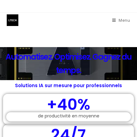
Menu
Automatisez. Optimisez. Gagnez du
temps.
Solutions IA sur mesure pour professionnels
+40%
de productivité en moyenne
24/7