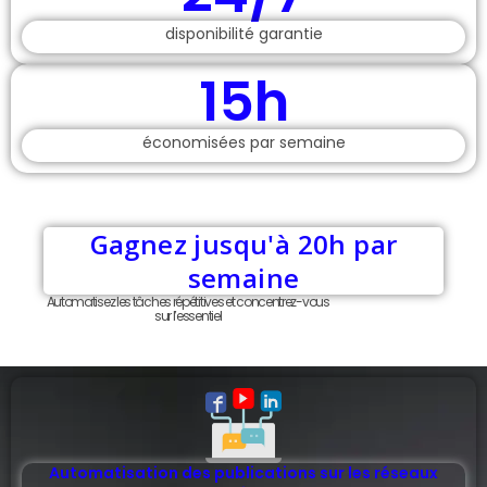
disponibilité garantie
15h
économisées par semaine
Gagnez jusqu'à 20h par
semaine
Automatisez les tâches répétitives et concentrez-vous
sur l’essentiel
Automatisation des publications sur les réseaux