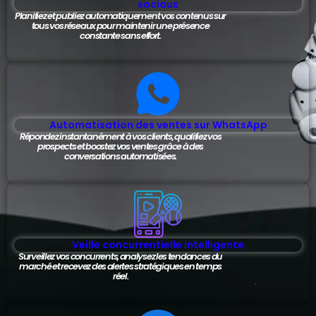
sociaux
Planifiez et publiez automatiquement vos contenus sur
tous vos réseaux pour maintenir une présence
constante sans effort.
Automatisation des ventes sur WhatsApp
Répondez instantanément à vos clients, qualifiez vos
prospects et boostez vos ventes grâce à des
conversations automatisées.
Veille concurrentielle intelligente
Surveillez vos concurrents, analysez les tendances du
marché et recevez des alertes stratégiques en temps
réel.