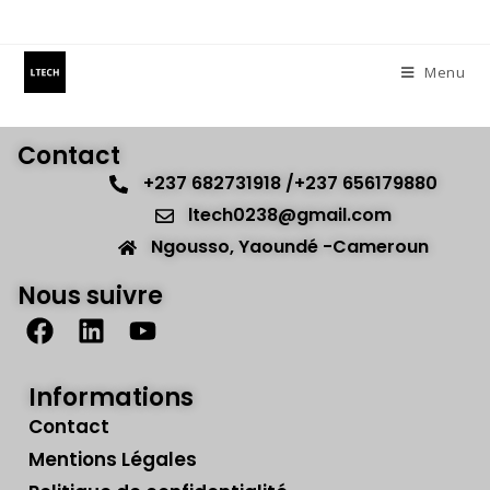
Menu
Contact
+237 682731918 /+237 656179880
ltech0238@gmail.com
Ngousso, Yaoundé -Cameroun
Nous suivre
Informations
Contact
Mentions Légales